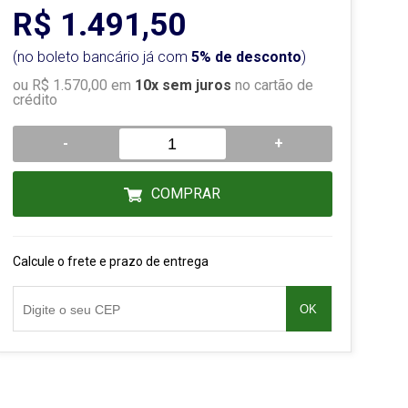
R$ 1.491,50
(no boleto bancário já com
5% de desconto
)
ou R$ 1.570,00 em
10x sem juros
no cartão de
crédito
-
+
COMPRAR
Calcule o frete e prazo de entrega
OK