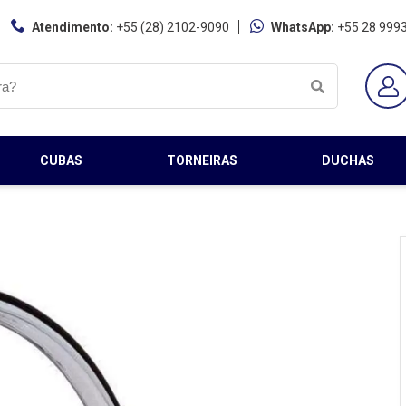
Atendimento:
+55 (28) 2102-9090
WhatsApp:
+55 28 999
CUBAS
TORNEIRAS
DUCHAS