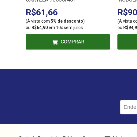
NS720
R$61,66
R$90
(À vista com
5% de desconto
)
(À vista 
ou
R$64,90
em 10x sem juros
ou
R$94,
COMPRAR