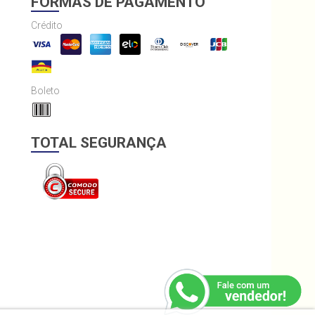
FORMAS DE PAGAMENTO
Crédito
Boleto
TOTAL SEGURANÇA