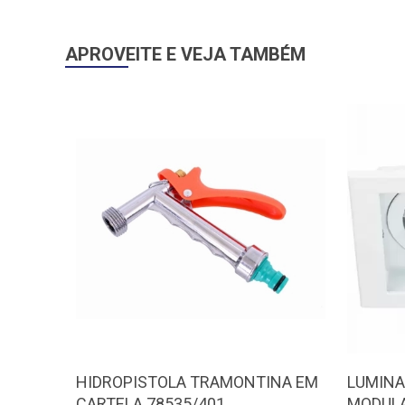
APROVEITE E VEJA TAMBÉM
HIDROPISTOLA TRAMONTINA EM
LUMINA
CARTELA 78535/401
MODULA