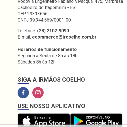
Rodovia Engenheiro Fabiano Vivacqua, 475, Marbrasa
Cachoeiro de Itapemirim - ES
CEP 29313656
CNPJ 39.344.569/0001-00
Telefone:
(28) 2102-9090
E-mail:
ecommerce@ircoelho.com.br
Horários de funcionamento
Segunda à Sexta de 8h às 18h
Sábados 8h às 12h
SIGA A IRMÃOS COELHO
USE NOSSO APLICATIVO