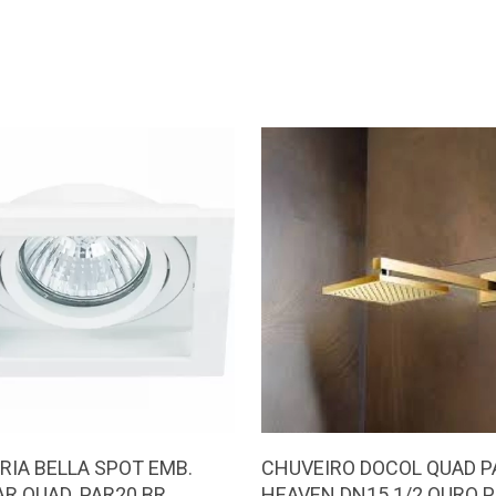
RIA BELLA SPOT EMB.
CHUVEIRO DOCOL QUAD P
R QUAD. PAR20 BR
HEAVEN DN15 1/2 OURO 