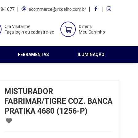
38-1077
ecommerce@ircoelho.com.br
Olá Visitante!
0 itens
Faça login ou cadastre-se
Meu Carrinho
FERRAMENTAS
ILUMINAÇÃO
MISTURADOR
FABRIMAR/TIGRE COZ. BANCA
PRATIKA 4680 (1256-P)