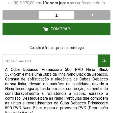
ou R$ 5.970,00 em
10x sem juros
no cartão de crédito
-
+
COMPRAR
Calcule o frete e prazo de entrega
OK
A Cuba Debacco Primaccore 500 PVD Nano Black
55x45cm é mais uma Cuba da linha Nano Black da Debacco.
Garantia de sofisticação e elegância as Cubas Debacco
dessa linha, elevam os padrões de qualidade, devido a
Nano tecnologia aplicada em sua confecção, aumentando
consideravelmente a resistência a riscos, abrasão e
corrosão. Destaque para as Nano Partículas que compõem
as tintas e revestimentos da Cuba Debacco Primaccore
500 PVD Nano Black e para o processo PVD (Deposição
Física de Vapor).