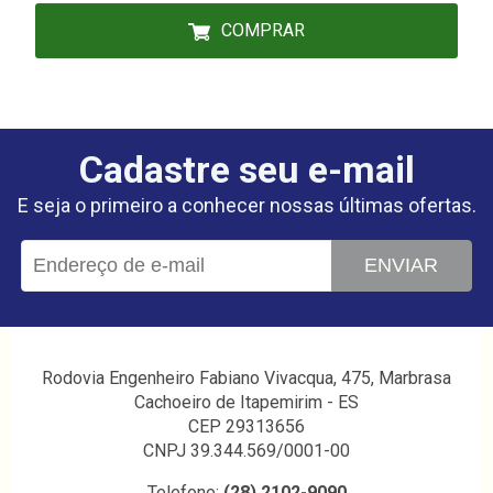
COMPRAR
Cadastre seu e-mail
E seja o primeiro a conhecer nossas últimas ofertas.
ENVIAR
Rodovia Engenheiro Fabiano Vivacqua, 475, Marbrasa
Cachoeiro de Itapemirim - ES
CEP 29313656
CNPJ 39.344.569/0001-00
Telefone:
(28) 2102-9090