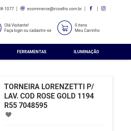
38-1077
ecommerce@ircoelho.com.br
Olá Visitante!
0 itens
Faça login ou cadastre-se
Meu Carrinho
FERRAMENTAS
ILUMINAÇÃO
TORNEIRA LORENZETTI P/
LAV. COD ROSE GOLD 1194
R55 7048595