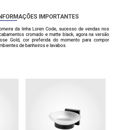
INFORMAÇÕES IMPORTANTES
orneira da linha Loren Code, sucesso de vendas nos
cabamentos cromado e matte black, agora na versão
ose Gold, cor preferida do momento para compor
mbientes de banheiros e lavabos.