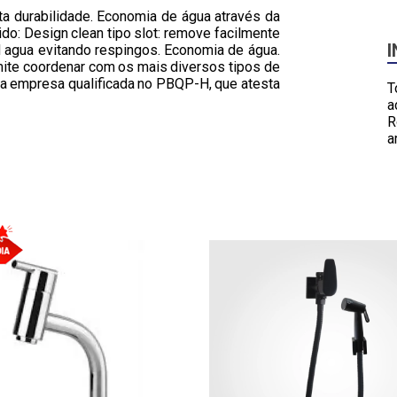
a durabilidade. Economia de água através da
ido: Design clean tipo slot: remove facilmente
 agua evitando respingos. Economia de água.
mite coordenar com os mais diversos tipos de
uma empresa qualificada no PBQP-H, que atesta
T
a
R
a