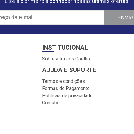
E seja o primeiro a conhecer nossas últimas ofertas.
ENVIA
INSTITUCIONAL
Sobre a Irmãos Coelho
AJUDA E SUPORTE
Termos e condições
Formas de Pagamento
Políticas de privacidade
Contato