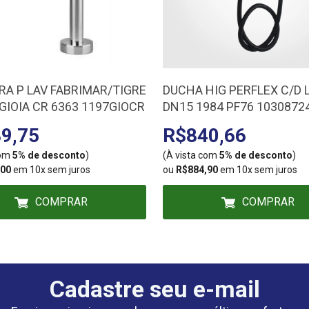
RA P LAV FABRIMAR/TIGRE
DUCHA HIG PERFLEX C/D 
GIOIA CR 6363 1197GIOCR
DN15 1984 PF76 1030872
9,75
R$840,66
com
5% de desconto
)
(À vista com
5% de desconto
)
,00
em 10x sem juros
ou
R$884,90
em 10x sem juros
COMPRAR
COMPRAR
Cadastre seu e-mail