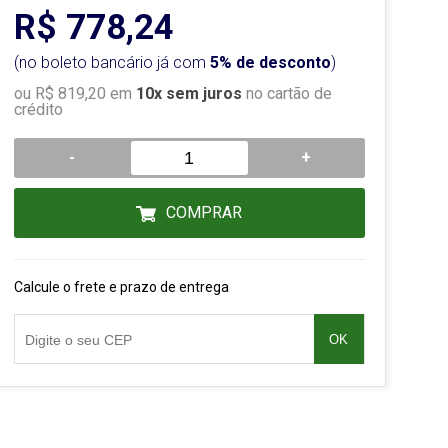
R$ 778,24
(no boleto bancário já com
5% de desconto
)
ou R$ 819,20 em
10x sem juros
no cartão de
crédito
-
+
COMPRAR
Calcule o frete e prazo de entrega
OK