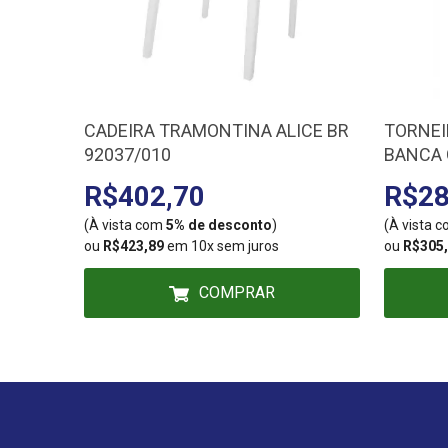
CADEIRA TRAMONTINA ALICE BR
TORNEI
92037/010
BANCA 
R$402,70
R$28
(À vista com
5% de desconto
)
(À vista 
ou
R$423,89
em 10x sem juros
ou
R$305
COMPRAR