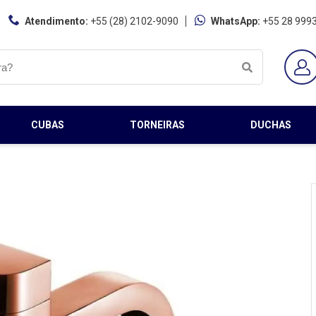
Atendimento:
+55 (28) 2102-9090
WhatsApp:
+55 28 999
CUBAS
TORNEIRAS
DUCHAS