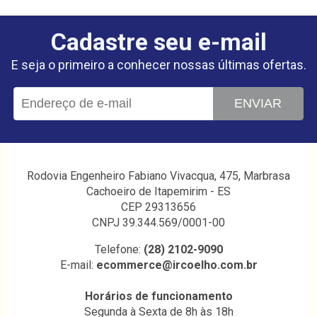
Cadastre seu e-mail
E seja o primeiro a conhecer nossas últimas ofertas.
ENVIAR
Rodovia Engenheiro Fabiano Vivacqua, 475, Marbrasa
Cachoeiro de Itapemirim - ES
CEP 29313656
CNPJ 39.344.569/0001-00
Telefone:
(28) 2102-9090
E-mail:
ecommerce@ircoelho.com.br
Horários de funcionamento
Segunda à Sexta de 8h às 18h