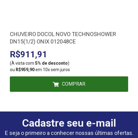
CHUVEIRO DOCOL NOVO TECHNOSHOWER
DN15(1/2) ONIX 012048CE
R$911,91
(À vista com
5% de desconto
)
(
ou
R$959,90
em 10x sem juros
COMPRAR
Cadastre seu e-mail
E seja o primeiro a conhecer nossas últimas ofertas.