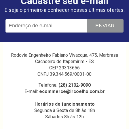
Cadastre seu e-mail
E seja o primeiro a conhecer nossas últimas ofertas.
ENVIAR
Rodovia Engenheiro Fabiano Vivacqua, 475, Marbrasa
Cachoeiro de Itapemirim - ES
CEP 29313656
CNPJ 39.344.569/0001-00
Telefone:
(28) 2102-9090
E-mail:
ecommerce@ircoelho.com.br
Horários de funcionamento
Segunda à Sexta de 8h às 18h
Sábados 8h às 12h