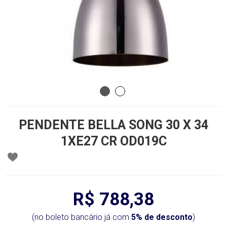
PENDENTE BELLA SONG 30 X 34
1XE27 CR OD019C
R$ 788,38
(no boleto bancário já com
5% de desconto
)