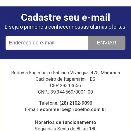
Cadastre seu e-mail
E seja o primeiro a conhecer nossas últimas ofertas.
ENVIAR
Rodovia Engenheiro Fabiano Vivacqua, 475, Marbrasa
Cachoeiro de Itapemirim - ES
CEP 29313656
CNPJ 39.344.569/0001-00
Telefone:
(28) 2102-9090
E-mail:
ecommerce@ircoelho.com.br
Horários de funcionamento
Segunda à Sexta de 8h às 18h