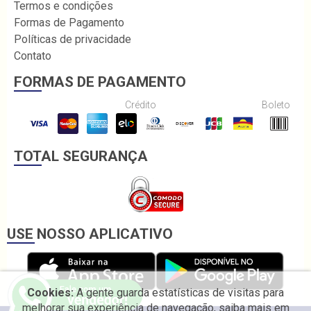
Termos e condições
Formas de Pagamento
Políticas de privacidade
Contato
FORMAS DE PAGAMENTO
Crédito
Boleto
TOTAL SEGURANÇA
USE NOSSO APLICATIVO
Cookies:
A gente guarda estatísticas de visitas para
melhorar sua experiência de navegação, saiba mais em