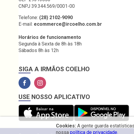
CNPJ 39.344.569/0001-00
Telefone:
(28) 2102-9090
E-mail:
ecommerce@ircoelho.com.br
Horários de funcionamento
Segunda à Sexta de 8h às 18h
Sábados 8h às 12h
SIGA A IRMÃOS COELHO
USE NOSSO APLICATIVO
Cookies:
A gente guarda estatística
nossa
política de privacidade.