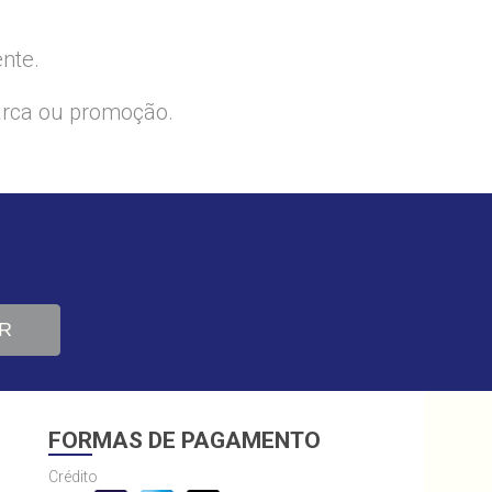
ente.
arca ou promoção.
R
FORMAS DE PAGAMENTO
Crédito