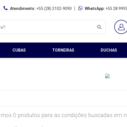
Atendimento:
+55 (28) 2102-9090
WhatsApp:
+55 28 999
CUBAS
TORNEIRAS
DUCHAS
mos 0 produtos para as condições buscadas em no