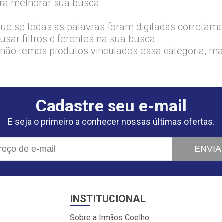
ra melhorar sua busca:
que se todas as palavras foram digitadas corretam
usar filtros diferentes na sua busca
 não temos produtos vinculados essa categoria, m
Cadastre seu e-mail
E seja o primeiro a conhecer nossas últimas ofertas.
ENVIA
INSTITUCIONAL
Sobre a Irmãos Coelho