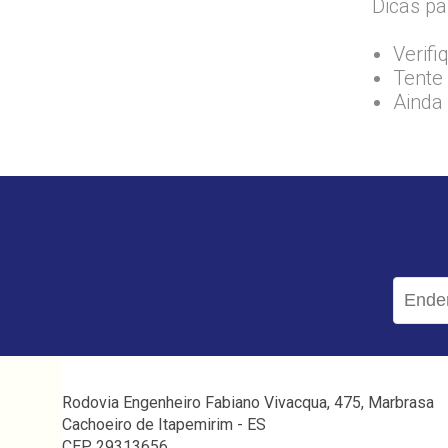
Dicas pa
Verifi
Tente 
Ainda
Rodovia Engenheiro Fabiano Vivacqua, 475, Marbrasa
Cachoeiro de Itapemirim - ES
CEP 29313656