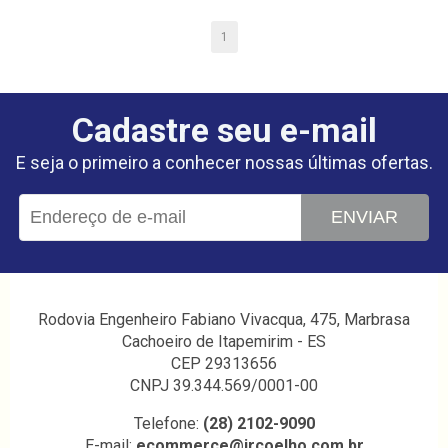
1
Cadastre seu e-mail
E seja o primeiro a conhecer nossas últimas ofertas.
ENVIAR
Rodovia Engenheiro Fabiano Vivacqua, 475, Marbrasa
Cachoeiro de Itapemirim - ES
CEP 29313656
CNPJ 39.344.569/0001-00
Telefone:
(28) 2102-9090
E-mail:
ecommerce@ircoelho.com.br