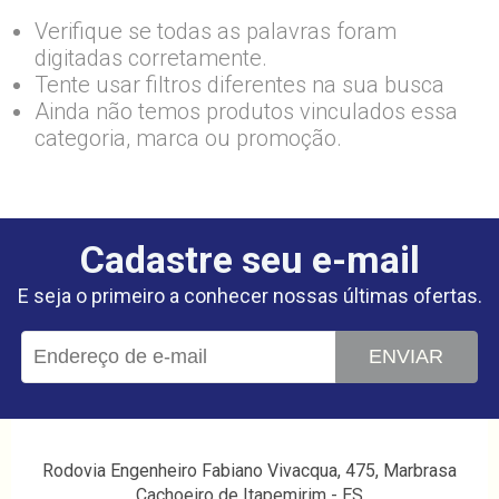
Verifique se todas as palavras foram
digitadas corretamente.
Tente usar filtros diferentes na sua busca
Ainda não temos produtos vinculados essa
categoria, marca ou promoção.
Cadastre seu e-mail
E seja o primeiro a conhecer nossas últimas ofertas.
ENVIAR
Rodovia Engenheiro Fabiano Vivacqua, 475, Marbrasa
Cachoeiro de Itapemirim - ES