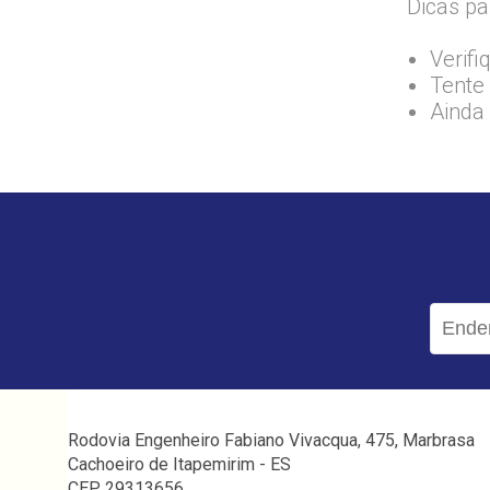
Dicas pa
Verifi
Tente 
Ainda
Rodovia Engenheiro Fabiano Vivacqua, 475, Marbrasa
Cachoeiro de Itapemirim - ES
CEP 29313656