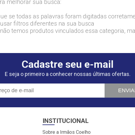
ra melhorar sua busca:
que se todas as palavras foram digitadas corretam
usar filtros diferentes na sua busca
 não temos produtos vinculados essa categoria, m
Cadastre seu e-mail
E seja o primeiro a conhecer nossas últimas ofertas.
ENVIA
INSTITUCIONAL
Sobre a Irmãos Coelho