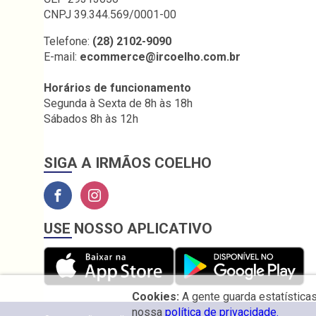
CNPJ 39.344.569/0001-00
Telefone:
(28) 2102-9090
E-mail:
ecommerce@ircoelho.com.br
Horários de funcionamento
Segunda à Sexta de 8h às 18h
Sábados 8h às 12h
SIGA A IRMÃOS COELHO
USE NOSSO APLICATIVO
Cookies:
A gente guarda estatística
nossa
política de privacidade.