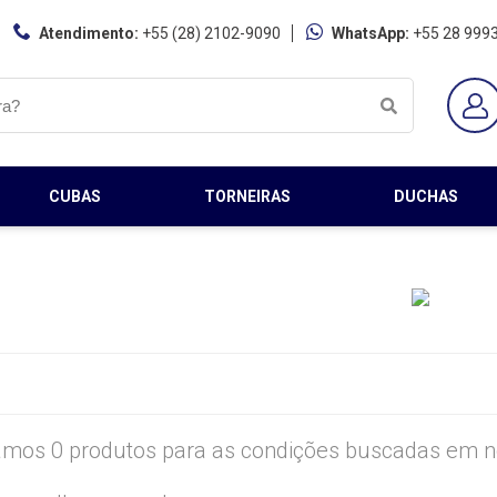
Atendimento:
+55 (28) 2102-9090
WhatsApp:
+55 28 999
CUBAS
TORNEIRAS
DUCHAS
mos 0 produtos para as condições buscadas em no