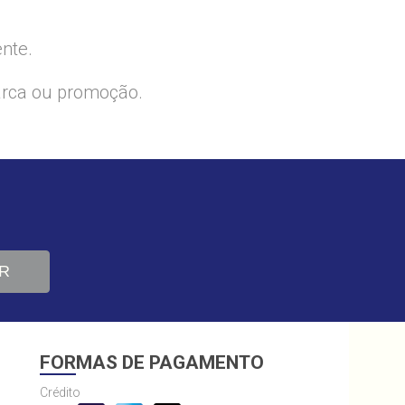
ente.
arca ou promoção.
R
FORMAS DE PAGAMENTO
Crédito