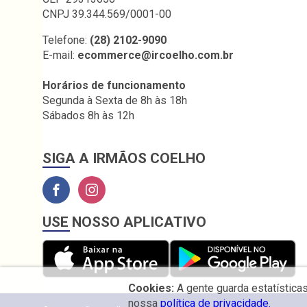
CNPJ 39.344.569/0001-00
Telefone:
(28) 2102-9090
E-mail:
ecommerce@ircoelho.com.br
Horários de funcionamento
Segunda à Sexta de 8h às 18h
Sábados 8h às 12h
SIGA A IRMÃOS COELHO
USE NOSSO APLICATIVO
Cookies:
A gente guarda estatística
nossa
política de privacidade.