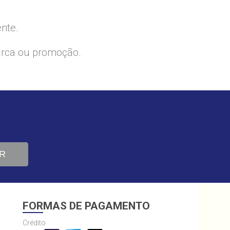
ente.
arca ou promoção.
R
FORMAS DE PAGAMENTO
Crédito