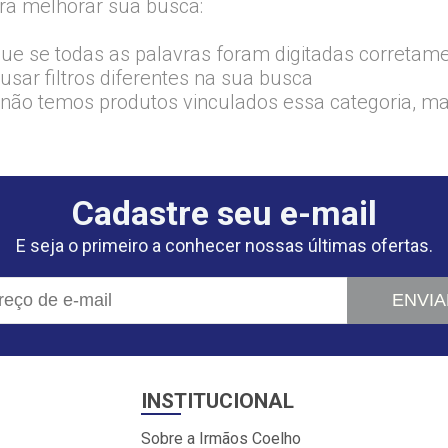
ra melhorar sua busca:
que se todas as palavras foram digitadas corretam
usar filtros diferentes na sua busca
 não temos produtos vinculados essa categoria, m
Cadastre seu e-mail
E seja o primeiro a conhecer nossas últimas ofertas.
ENVIA
INSTITUCIONAL
Sobre a Irmãos Coelho