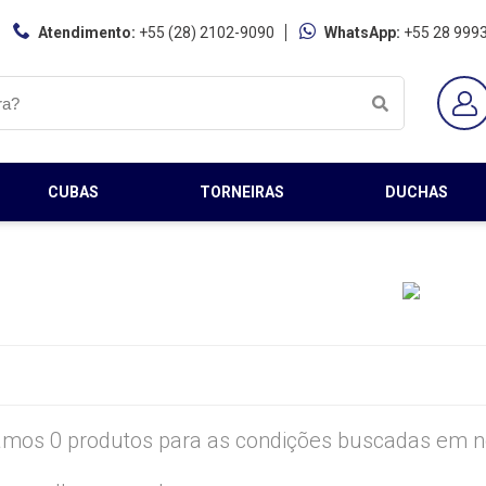
Atendimento:
+55 (28) 2102-9090
WhatsApp:
+55 28 999
CUBAS
TORNEIRAS
DUCHAS
mos 0 produtos para as condições buscadas em no