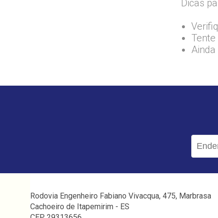
Dicas pa
Verifi
Tente 
Ainda
Rodovia Engenheiro Fabiano Vivacqua, 475, Marbrasa
Cachoeiro de Itapemirim - ES
CEP 29313656