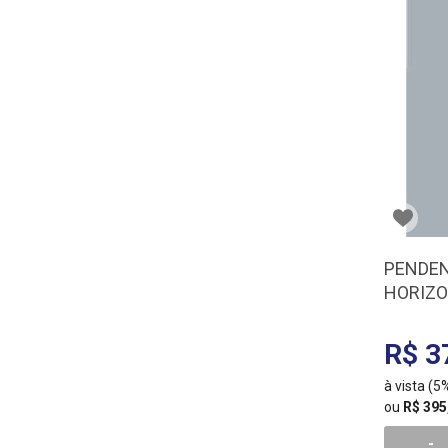
PENDEN
HORIZO
R$ 3
à vista (
ou
R$ 395
-