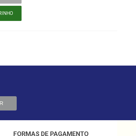
RINHO
R
FORMAS DE PAGAMENTO