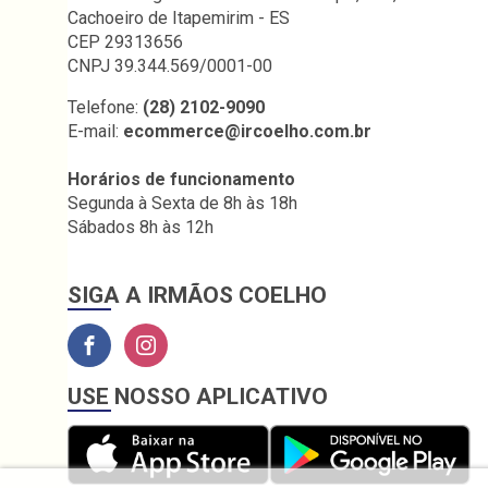
Cachoeiro de Itapemirim - ES
CEP 29313656
CNPJ 39.344.569/0001-00
Telefone:
(28) 2102-9090
E-mail:
ecommerce@ircoelho.com.br
Horários de funcionamento
Segunda à Sexta de 8h às 18h
Sábados 8h às 12h
SIGA A IRMÃOS COELHO
USE NOSSO APLICATIVO