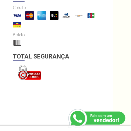
Crédito
Boleto
TOTAL SEGURANÇA