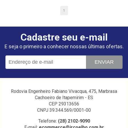
1
Cadastre seu e-mail
E seja o primeiro a conhecer nossas últimas ofertas.
ENVIAR
Rodovia Engenheiro Fabiano Vivacqua, 475, Marbrasa
Cachoeiro de Itapemirim - ES
CEP 29313656
CNPJ 39.344.569/0001-00
Telefone:
(28) 2102-9090
E-mail:
ecommerce@ircoelho.com.br