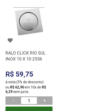
RALO CLICK RIO SUL
INOX 10 X 10 2556
R$ 59,75
à vista (5% de desconto)
ou
R$ 62,90
em 10x de
R$
6,29
sem juros
-
+