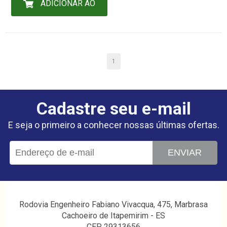
ADICIONAR AO
CARRINHO
1
Cadastre seu e-mail
E seja o primeiro a conhecer nossas últimas ofertas.
ENVIAR
Rodovia Engenheiro Fabiano Vivacqua, 475, Marbrasa
Cachoeiro de Itapemirim - ES
CEP 29313656