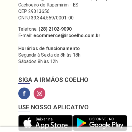
Cachoeiro de Itapemirim - ES
CEP 29313656
CNPJ 39.344.569/0001-00
Telefone:
(28) 2102-9090
E-mail:
ecommerce@ircoelho.com.br
Horários de funcionamento
Segunda à Sexta de 8h às 18h
Sábados 8h às 12h
SIGA A IRMÃOS COELHO
USE NOSSO APLICATIVO