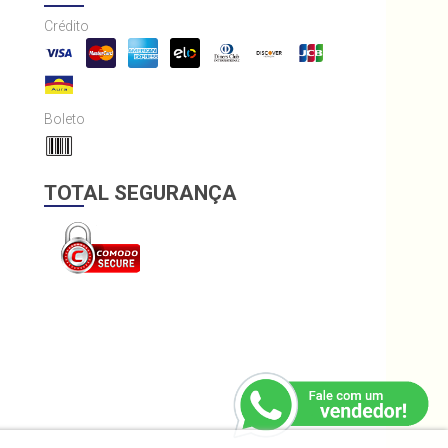
Crédito
Boleto
TOTAL SEGURANÇA