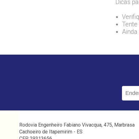
Dicas pa
Verifi
Tente 
Ainda
Rodovia Engenheiro Fabiano Vivacqua, 475, Marbrasa
Cachoeiro de Itapemirim - ES
CEP 29313656