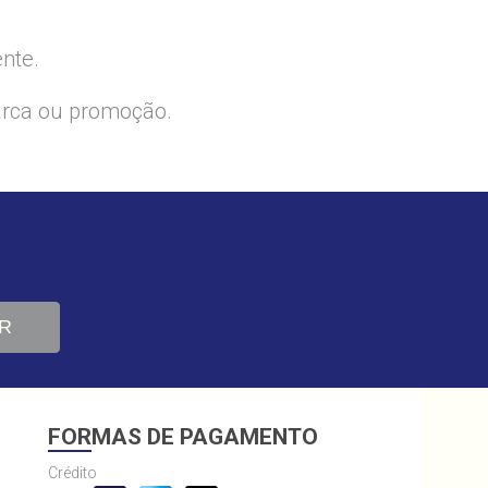
ente.
arca ou promoção.
R
FORMAS DE PAGAMENTO
Crédito