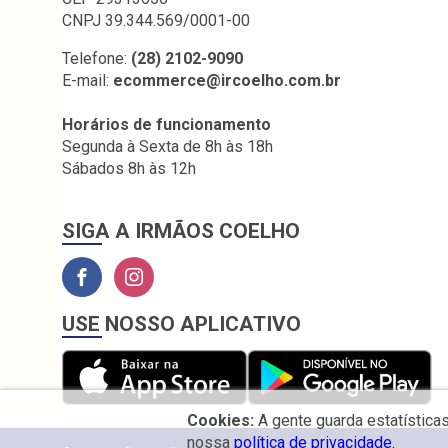
CNPJ 39.344.569/0001-00
Telefone:
(28) 2102-9090
E-mail:
ecommerce@ircoelho.com.br
Horários de funcionamento
Segunda à Sexta de 8h às 18h
Sábados 8h às 12h
SIGA A IRMÃOS COELHO
USE NOSSO APLICATIVO
Cookies:
A gente guarda estatística
nossa
política de privacidade.