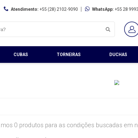
Atendimento:
+55 (28) 2102-9090
WhatsApp:
+55 28 999
CUBAS
TORNEIRAS
DUCHAS
mos 0 produtos para as condições buscadas em no