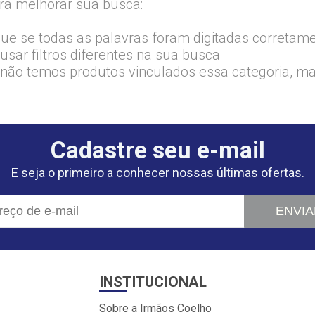
ra melhorar sua busca:
que se todas as palavras foram digitadas corretam
usar filtros diferentes na sua busca
 não temos produtos vinculados essa categoria, m
Cadastre seu e-mail
E seja o primeiro a conhecer nossas últimas ofertas.
ENVIA
INSTITUCIONAL
Sobre a Irmãos Coelho