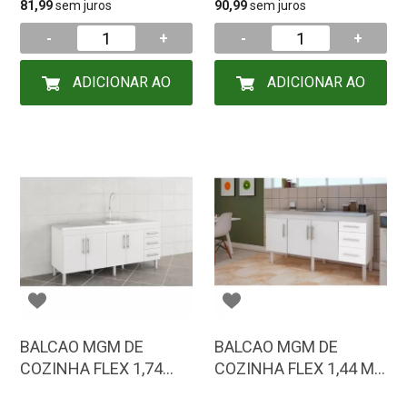
81,99
sem juros
90,99
sem juros
-
+
-
+
ADICIONAR AO
ADICIONAR AO
CARRINHO
CARRINHO
BALCAO MGM DE
BALCAO MGM DE
COZINHA FLEX 1,74
COZINHA FLEX 1,44 MT
BRANCO 3636.2
BRANCO 3634.2