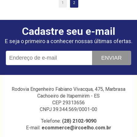
1
2
Cadastre seu e-mail
E seja o primeiro a conhecer nossas últimas ofertas.
ENVIAR
Rodovia Engenheiro Fabiano Vivacqua, 475, Marbrasa
Cachoeiro de Itapemirim - ES
CEP 29313656
CNPJ 39.344.569/0001-00
Telefone:
(28) 2102-9090
E-mail:
ecommerce@ircoelho.com.br