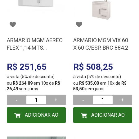
ARMARIO MGM AEREO
ARMARIO MGM VIX 60
FLEX 1,14 MTS
X 60 C/ESP. BRC 884.2
BRANCO 9955.2
R$ 251,65
R$ 508,25
à vista (5% de desconto)
à vista (5% de desconto)
ou
R$ 264,89
em 10x de
R$
ou
R$ 535,00
em 10x de
R$
26,49
sem juros
53,50
sem juros
-
+
-
+
ADICIONAR AO
ADICIONAR AO
CARRINHO
CARRINHO