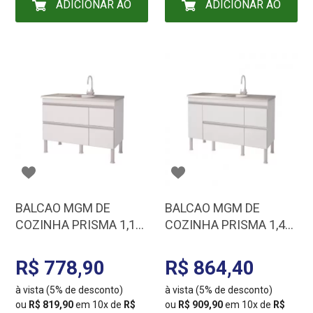
ADICIONAR AO
ADICIONAR AO
CARRINHO
CARRINHO
BALCAO MGM DE
BALCAO MGM DE
COZINHA PRISMA 1,14
COZINHA PRISMA 1,44
BRANCO 889.2
BRANCO 891.2
R$ 778,90
R$ 864,40
à vista (5% de desconto)
à vista (5% de desconto)
ou
R$ 819,90
em 10x de
R$
ou
R$ 909,90
em 10x de
R$