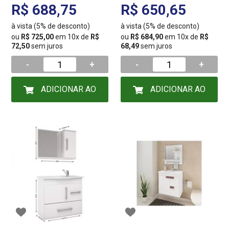
R$ 688,75
R$ 650,65
à vista (5% de desconto)
à vista (5% de desconto)
ou
R$ 725,00
em 10x de
R$
ou
R$ 684,90
em 10x de
R$
72,50
sem juros
68,49
sem juros
-
+
-
+
ADICIONAR AO
ADICIONAR AO
CARRINHO
CARRINHO