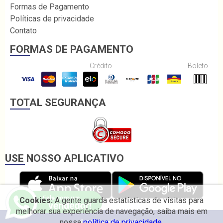
Formas de Pagamento
Políticas de privacidade
Contato
FORMAS DE PAGAMENTO
Crédito
Boleto
TOTAL SEGURANÇA
USE NOSSO APLICATIVO
Cookies:
A gente guarda estatísticas de visitas para
melhorar sua experiência de navegação, saiba mais em
nossa
política de privacidade.
© 2026 Irmãos Coelho.