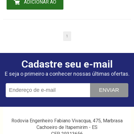
ADICIONAR AO
CARRINHO
1
Cadastre seu e-mail
E seja o primeiro a conhecer nossas últimas ofertas.
ENVIAR
Rodovia Engenheiro Fabiano Vivacqua, 475, Marbrasa
Cachoeiro de Itapemirim - ES
CEP 29313656