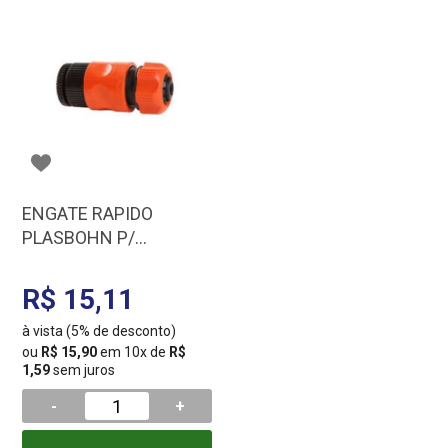
ENGATE RAPIDO
PLASBOHN P/
MANGUEIRA 1570
R$ 15,11
à vista (5% de desconto)
ou
R$ 15,90
em 10x de
R$
1,59
sem juros
-
+