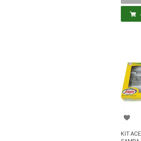
KIT AC