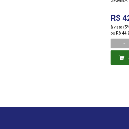
SAMBA 
R$ 4
à vista (
ou
R$ 44,
-