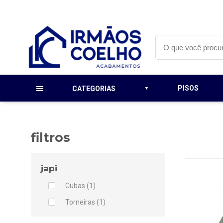
PISOS
CATEGORIAS
filtros
japi
Cubas (1)
Torneiras (1)