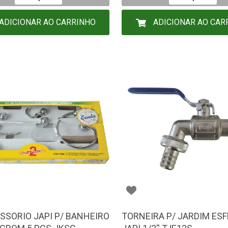
ADICIONAR AO CARRINHO
ADICIONAR AO CAR
ESSORIO JAPI P/ BANHEIRO
TORNEIRA P/ JARDIM ES