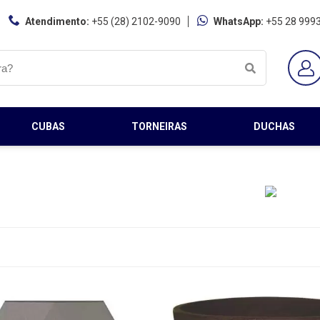
Atendimento:
+55 (28) 2102-9090
WhatsApp:
+55 28 999
CUBAS
TORNEIRAS
DUCHAS