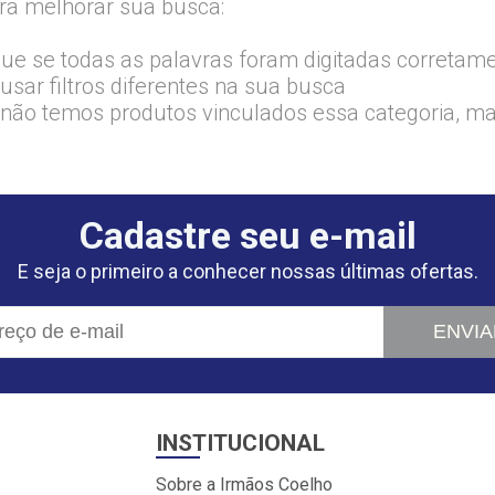
ra melhorar sua busca:
que se todas as palavras foram digitadas corretam
usar filtros diferentes na sua busca
 não temos produtos vinculados essa categoria, m
Cadastre seu e-mail
E seja o primeiro a conhecer nossas últimas ofertas.
ENVIA
INSTITUCIONAL
Sobre a Irmãos Coelho