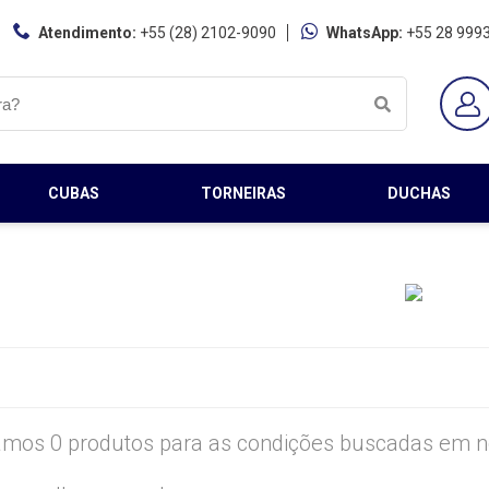
Atendimento:
+55 (28) 2102-9090
WhatsApp:
+55 28 999
CUBAS
TORNEIRAS
DUCHAS
mos 0 produtos para as condições buscadas em no