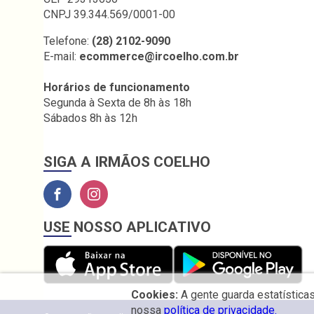
CNPJ 39.344.569/0001-00
Telefone:
(28) 2102-9090
E-mail:
ecommerce@ircoelho.com.br
Horários de funcionamento
Segunda à Sexta de 8h às 18h
Sábados 8h às 12h
SIGA A IRMÃOS COELHO
USE NOSSO APLICATIVO
Cookies:
A gente guarda estatística
nossa
política de privacidade.