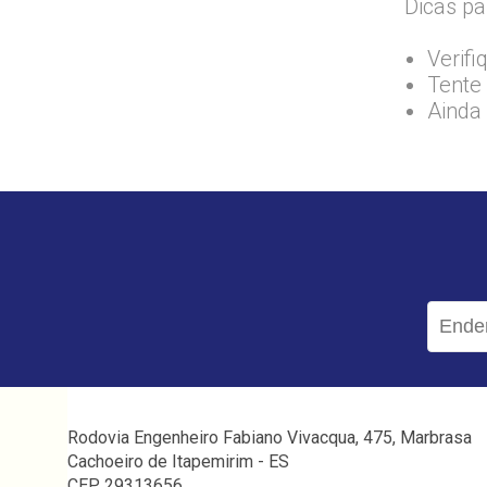
Dicas pa
Verifi
Tente 
Ainda
Rodovia Engenheiro Fabiano Vivacqua, 475, Marbrasa
Cachoeiro de Itapemirim - ES
CEP 29313656