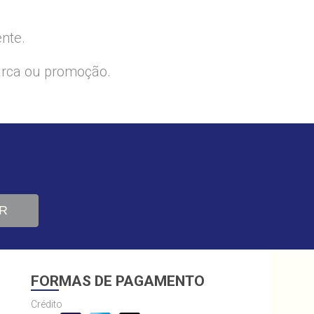
ente.
arca ou promoção.
R
FORMAS DE PAGAMENTO
Crédito