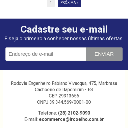
1
PRÓXIMA »
Cadastre seu e-mail
E seja o primeiro a conhecer nossas últimas ofertas.
ENVIAR
Rodovia Engenheiro Fabiano Vivacqua, 475, Marbrasa
Cachoeiro de Itapemirim - ES
CEP 29313656
CNPJ 39.344.569/0001-00
Telefone:
(28) 2102-9090
E-mail:
ecommerce@ircoelho.com.br