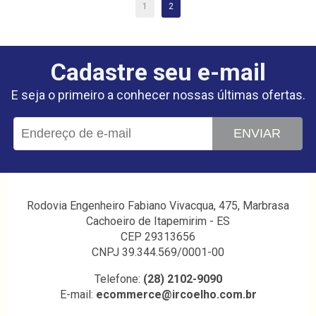
1
2
Cadastre seu e-mail
E seja o primeiro a conhecer nossas últimas ofertas.
ENVIAR
Rodovia Engenheiro Fabiano Vivacqua, 475, Marbrasa
Cachoeiro de Itapemirim - ES
CEP 29313656
CNPJ 39.344.569/0001-00
Telefone:
(28) 2102-9090
E-mail:
ecommerce@ircoelho.com.br