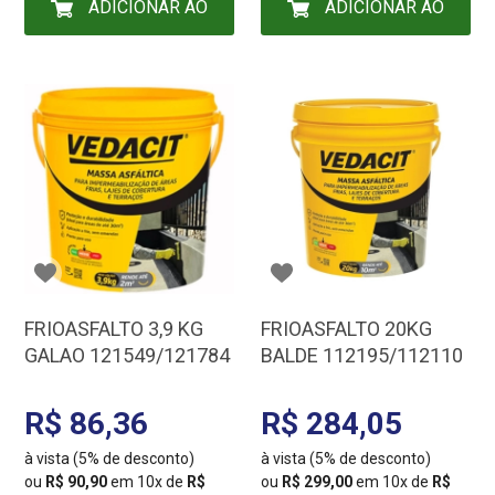
ADICIONAR AO
ADICIONAR AO
CARRINHO
CARRINHO
FRIOASFALTO 3,9 KG
FRIOASFALTO 20KG
GALAO 121549/121784
BALDE 112195/112110
R$ 86,36
R$ 284,05
à vista (5% de desconto)
à vista (5% de desconto)
ou
R$ 90,90
em 10x de
R$
ou
R$ 299,00
em 10x de
R$