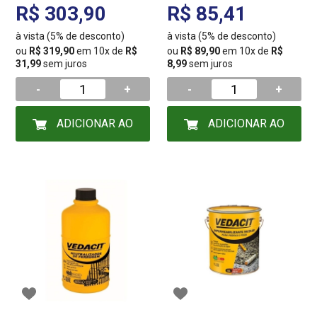
R$ 303,90
R$ 85,41
à vista (5% de desconto)
à vista (5% de desconto)
ou
R$ 319,90
em 10x de
R$
ou
R$ 89,90
em 10x de
R$
31,99
sem juros
8,99
sem juros
-
+
-
+
ADICIONAR AO
ADICIONAR AO
CARRINHO
CARRINHO