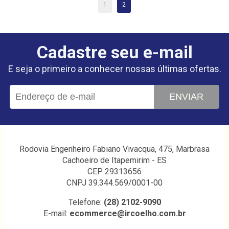
1
2
Cadastre seu e-mail
E seja o primeiro a conhecer nossas últimas ofertas.
ENVIAR
Rodovia Engenheiro Fabiano Vivacqua, 475, Marbrasa
Cachoeiro de Itapemirim - ES
CEP 29313656
CNPJ 39.344.569/0001-00
Telefone:
(28) 2102-9090
E-mail:
ecommerce@ircoelho.com.br