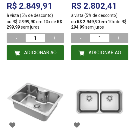
TECTONITE 16781
16098
R$ 2.849,91
R$ 2.802,41
à vista (5% de desconto)
à vista (5% de desconto)
ou
R$ 2.999,90
em 10x de
R$
ou
R$ 2.949,90
em 10x de
R$
299,99
sem juros
294,99
sem juros
-
+
-
+
ADICIONAR AO
ADICIONAR AO
CARRINHO
CARRINHO