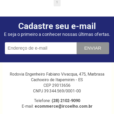
1
Cadastre seu e-mail
E seja o primeiro a conhecer nossas últimas ofertas.
ENVIAR
Rodovia Engenheiro Fabiano Vivacqua, 475, Marbrasa
Cachoeiro de Itapemirim - ES
CEP 29313656
CNPJ 39.344.569/0001-00
Telefone:
(28) 2102-9090
E-mail:
ecommerce@ircoelho.com.br