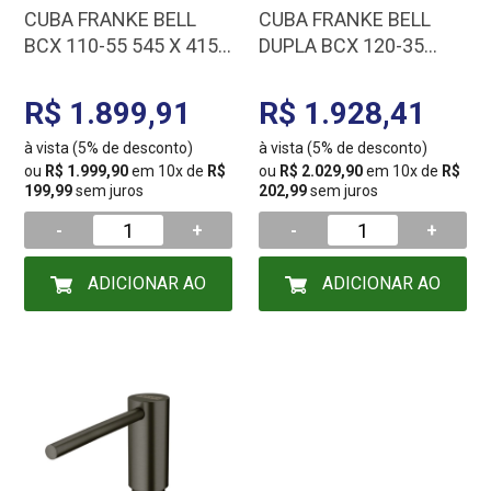
CUBA FRANKE BELL
CUBA FRANKE BELL
BCX 110-55 545 X 415
DUPLA BCX 120-35
16096
775X400 16667
R$ 1.899,91
R$ 1.928,41
à vista (5% de desconto)
à vista (5% de desconto)
ou
R$ 1.999,90
em 10x de
R$
ou
R$ 2.029,90
em 10x de
R$
199,99
sem juros
202,99
sem juros
-
+
-
+
ADICIONAR AO
ADICIONAR AO
CARRINHO
CARRINHO