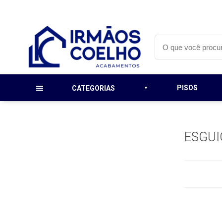
PISOS
CATEGORIAS
ESGU