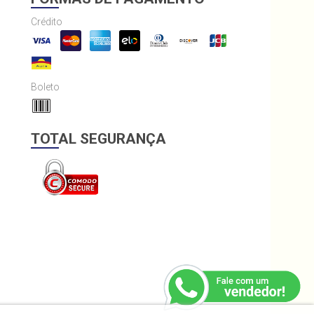
Crédito
Boleto
TOTAL SEGURANÇA