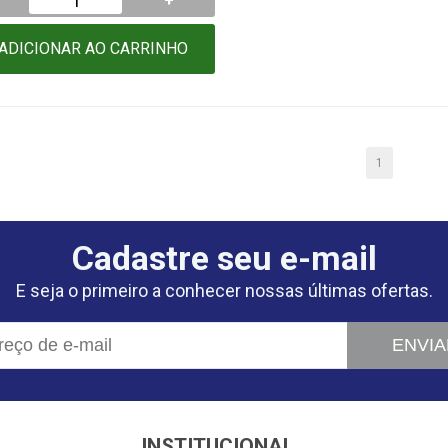
+
ADICIONAR AO CARRINHO
1
Cadastre seu e-mail
E seja o primeiro a conhecer nossas últimas ofertas.
ENVIA
INSTITUCIONAL