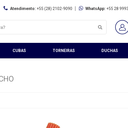
Atendimento:
+55 (28) 2102-9090
WhatsApp:
+55 28 999
CUBAS
TORNEIRAS
DUCHAS
ICHO