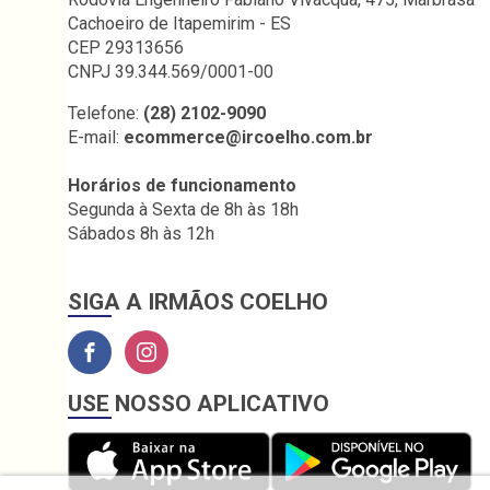
Cachoeiro de Itapemirim - ES
CEP 29313656
CNPJ 39.344.569/0001-00
Telefone:
(28) 2102-9090
E-mail:
ecommerce@ircoelho.com.br
Horários de funcionamento
Segunda à Sexta de 8h às 18h
Sábados 8h às 12h
SIGA A IRMÃOS COELHO
USE NOSSO APLICATIVO