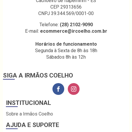
Cachoeiro de Itapemirim - ES
CEP 29313656
CNPJ 39.344.569/0001-00
Telefone:
(28) 2102-9090
E-mail:
ecommerce@ircoelho.com.br
Horários de funcionamento
Segunda à Sexta de 8h às 18h
Sábados 8h às 12h
SIGA A IRMÃOS COELHO
INSTITUCIONAL
Sobre a Irmãos Coelho
AJUDA E SUPORTE