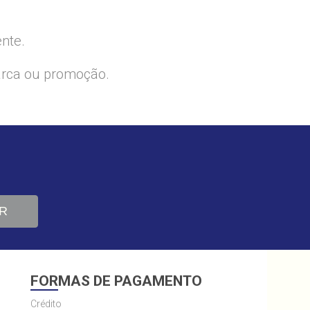
ente.
arca ou promoção.
R
FORMAS DE PAGAMENTO
Crédito