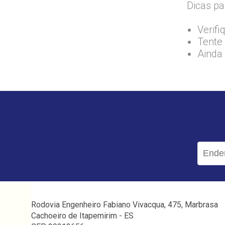
Dicas pa
Verifi
Tente 
Ainda
Rodovia Engenheiro Fabiano Vivacqua, 475, Marbrasa
Cachoeiro de Itapemirim - ES