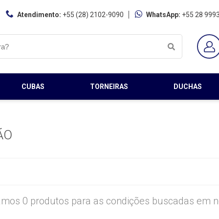
Atendimento:
+55 (28) 2102-9090
WhatsApp:
+55 28 999
CUBAS
TORNEIRAS
DUCHAS
ÃO
mos 0 produtos para as condições buscadas em no