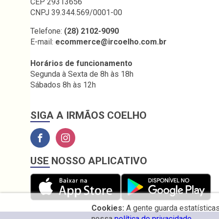
CEP 29313656
CNPJ 39.344.569/0001-00
Telefone:
(28) 2102-9090
E-mail:
ecommerce@ircoelho.com.br
Horários de funcionamento
Segunda à Sexta de 8h às 18h
Sábados 8h às 12h
SIGA A IRMÃOS COELHO
USE NOSSO APLICATIVO
Cookies:
A gente guarda estatística
nossa
política de privacidade.