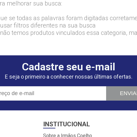
ra melhorar sua busca:
que se todas as palavras foram digitadas corretam
usar filtros diferentes na sua busca
 não temos produtos vinculados essa categoria, m
Cadastre seu e-mail
E seja o primeiro a conhecer nossas últimas ofertas.
ENVIA
INSTITUCIONAL
Sobre a Irmãos Coelho