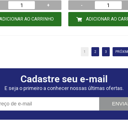
+
-
ADICIONAR AO CARRINHO
ADICIONAR AO CAR
1
2
3
PRÓXIM
Cadastre seu e-mail
E seja o primeiro a conhecer nossas últimas ofertas.
ENVIA