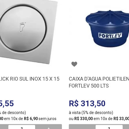
ICK RIO SUL INOX 15 X 15
CAIXA D'AGUA POLIETILE
FORTLEV 500 LTS
5,55
R$ 313,50
5% de desconto)
à vista (5% de desconto)
00
em 10x de
R$ 6,90
sem juros
ou
R$ 330,00
em 10x de
R$ 33,0