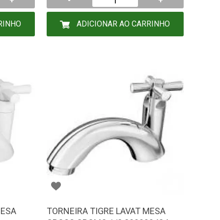
+
-
+
RINHO
ADICIONAR AO CARRINHO
MESA
TORNEIRA TIGRE LAVAT MESA