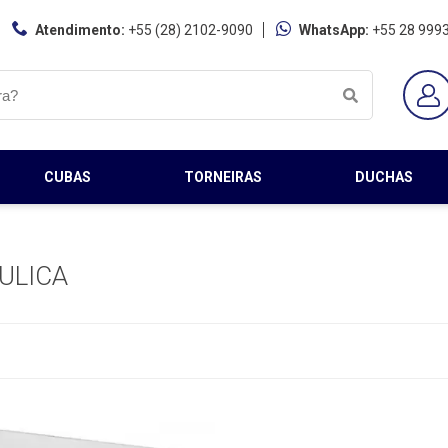
Atendimento:
+55 (28) 2102-9090
WhatsApp:
+55 28 999
CUBAS
TORNEIRAS
DUCHAS
ULICA