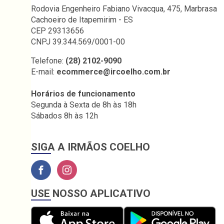
Rodovia Engenheiro Fabiano Vivacqua, 475, Marbrasa
Cachoeiro de Itapemirim - ES
CEP 29313656
CNPJ 39.344.569/0001-00
Telefone:
(28) 2102-9090
E-mail:
ecommerce@ircoelho.com.br
Horários de funcionamento
Segunda à Sexta de 8h às 18h
Sábados 8h às 12h
SIGA A IRMÃOS COELHO
USE NOSSO APLICATIVO