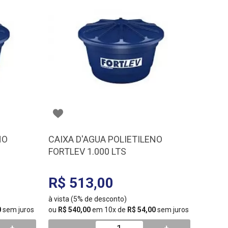
NO
CAIXA D'AGUA POLIETILENO
FORTLEV 1.000 LTS
R$ 513,00
à vista (5% de desconto)
0
sem juros
ou
R$ 540,00
em 10x de
R$ 54,00
sem juros