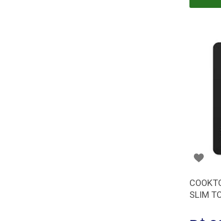
COOKTO
SLIM T