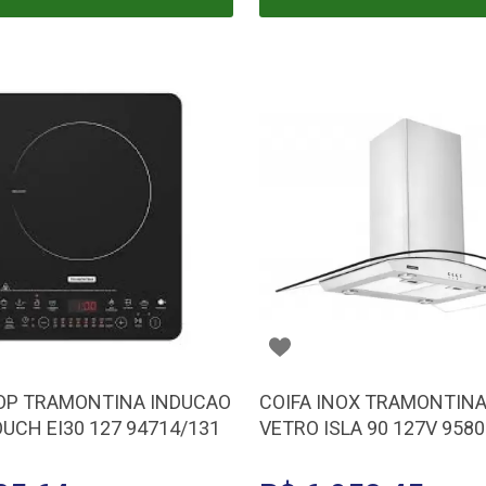
P TRAMONTINA INDUCAO
COIFA INOX TRAMONTIN
OUCH EI30 127 94714/131
VETRO ISLA 90 127V 958