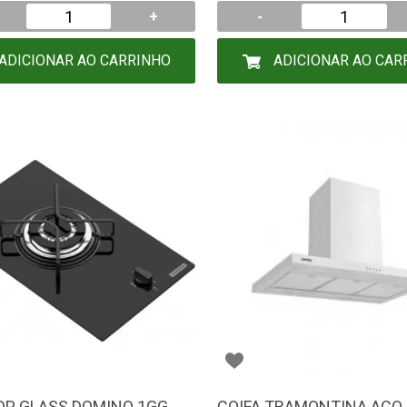
+
-
ADICIONAR AO CARRINHO
ADICIONAR AO CAR
P GLASS DOMINO 1GG
COIFA TRAMONTINA ACO