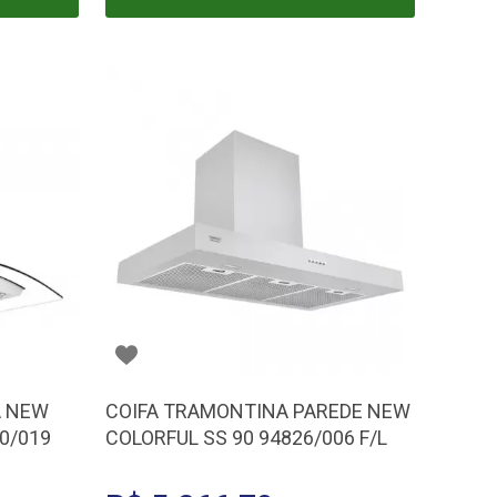
A NEW
COIFA TRAMONTINA PAREDE NEW
00/019
COLORFUL SS 90 94826/006 F/L