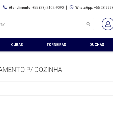
Atendimento:
+55 (28) 2102-9090
WhatsApp:
+55 28 999
CUBAS
TORNEIRAS
DUCHAS
AMENTO P/ COZINHA