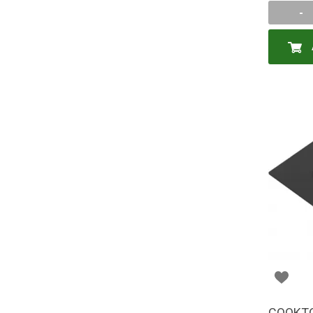
-
COOKTO