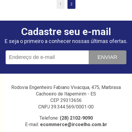
1
2
Cadastre seu e-mail
E seja o primeiro a conhecer nossas últimas ofertas.
ENVIAR
Rodovia Engenheiro Fabiano Vivacqua, 475, Marbrasa
Cachoeiro de Itapemirim - ES
CEP 29313656
CNPJ 39.344.569/0001-00
Telefone:
(28) 2102-9090
E-mail:
ecommerce@ircoelho.com.br