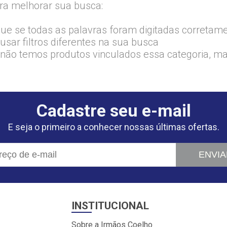
ra melhorar sua busca:
que se todas as palavras foram digitadas corretam
usar filtros diferentes na sua busca
 não temos produtos vinculados essa categoria, m
Cadastre seu e-mail
E seja o primeiro a conhecer nossas últimas ofertas.
ENVIA
INSTITUCIONAL
Sobre a Irmãos Coelho