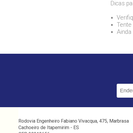
Dicas pa
Verifi
Tente 
Ainda
Rodovia Engenheiro Fabiano Vivacqua, 475, Marbrasa
Cachoeiro de Itapemirim - ES