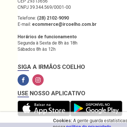
CEP 29313656
CNPJ 39.344.569/0001-00
Telefone:
(28) 2102-9090
E-mail:
ecommerce@ircoelho.com.br
Horários de funcionamento
Segunda à Sexta de 8h às 18h
Sábados 8h às 12h
SIGA A IRMÃOS COELHO
USE NOSSO APLICATIVO
Cookies:
A gente guarda estatística
nossa
política de privacidade.