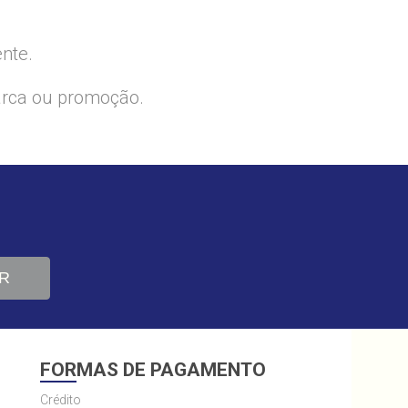
ente.
arca ou promoção.
R
FORMAS DE PAGAMENTO
Crédito