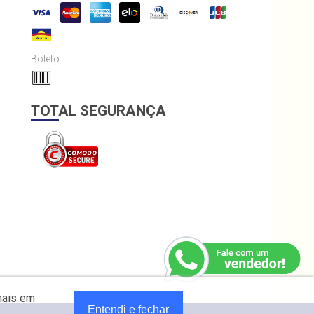
Boleto
TOTAL SEGURANÇA
mais em
Entendi e fechar