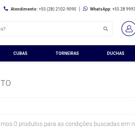
Atendimento:
+55 (28) 2102-9090
WhatsApp:
+55 28 999
CUBAS
TORNEIRAS
DUCHAS
NTO
mos 0 produtos para as condições buscadas em no