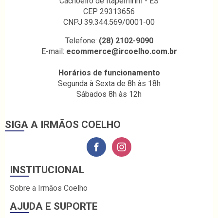
Cachoeiro de Itapemirim - ES
CEP 29313656
CNPJ 39.344.569/0001-00
Telefone:
(28) 2102-9090
E-mail:
ecommerce@ircoelho.com.br
Horários de funcionamento
Segunda à Sexta de 8h às 18h
Sábados 8h às 12h
SIGA A IRMÃOS COELHO
INSTITUCIONAL
Sobre a Irmãos Coelho
AJUDA E SUPORTE