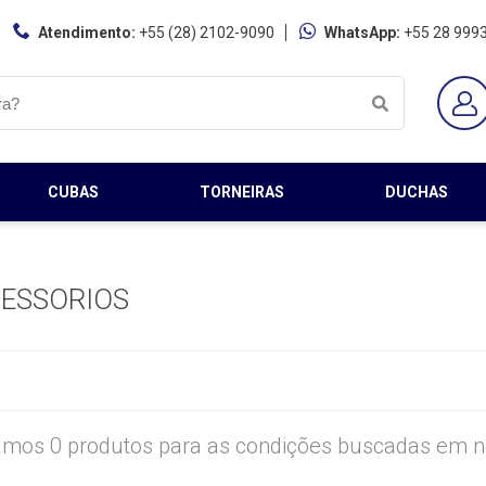
Atendimento:
+55 (28) 2102-9090
WhatsApp:
+55 28 999
CUBAS
TORNEIRAS
DUCHAS
CESSORIOS
mos 0 produtos para as condições buscadas em no