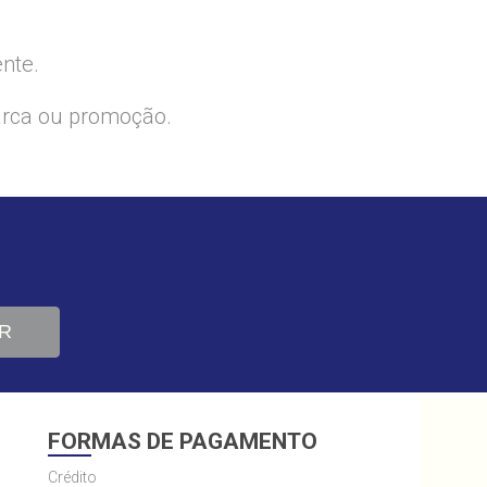
ente.
arca ou promoção.
R
FORMAS DE PAGAMENTO
Crédito