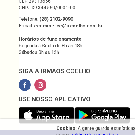
CEP 29313656
CNPJ 39.344.569/0001-00
Telefone:
(28) 2102-9090
E-mail:
ecommerce@ircoelho.com.br
Horários de funcionamento
Segunda à Sexta de 8h às 18h
Sábados 8h às 12h
SIGA A IRMÃOS COELHO
USE NOSSO APLICATIVO
Cookies:
A gente guarda estatística
nossa
política de privacidade.