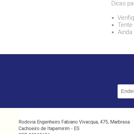
Dicas pa
Verifi
Tente 
Ainda
Rodovia Engenheiro Fabiano Vivacqua, 475, Marbrasa
Cachoeiro de Itapemirim - ES