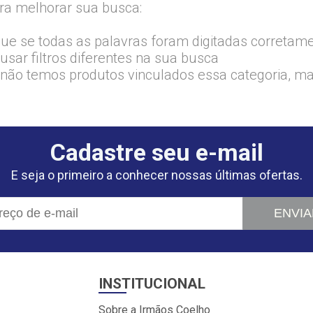
ra melhorar sua busca:
que se todas as palavras foram digitadas corretam
usar filtros diferentes na sua busca
 não temos produtos vinculados essa categoria, m
Cadastre seu e-mail
E seja o primeiro a conhecer nossas últimas ofertas.
ENVIA
INSTITUCIONAL
Sobre a Irmãos Coelho