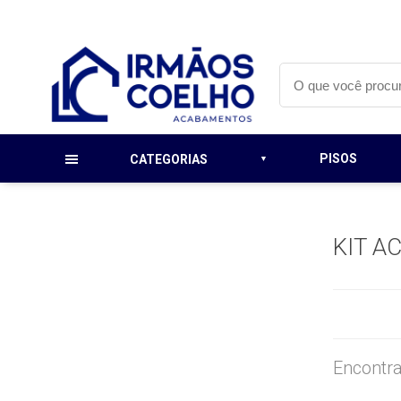
PISOS
CATEGORIAS
KIT A
Encontra