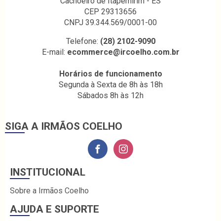
Cachoeiro de Itapemirim - ES
CEP 29313656
CNPJ 39.344.569/0001-00
Telefone:
(28) 2102-9090
E-mail:
ecommerce@ircoelho.com.br
Horários de funcionamento
Segunda à Sexta de 8h às 18h
Sábados 8h às 12h
SIGA A IRMÃOS COELHO
INSTITUCIONAL
Sobre a Irmãos Coelho
AJUDA E SUPORTE