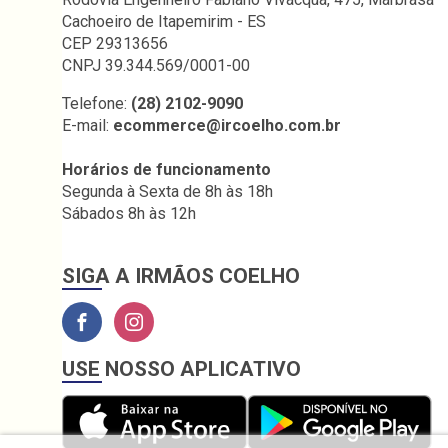
Cachoeiro de Itapemirim - ES
CEP 29313656
CNPJ 39.344.569/0001-00
Telefone:
(28) 2102-9090
E-mail:
ecommerce@ircoelho.com.br
Horários de funcionamento
Segunda à Sexta de 8h às 18h
Sábados 8h às 12h
SIGA A IRMÃOS COELHO
USE NOSSO APLICATIVO