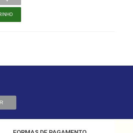
+
RINHO
R
FORMAS DE PAGAMENTO