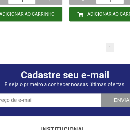
+
-
ADICIONAR AO CARRINHO
ADICIONAR AO CAR
1
Cadastre seu e-mail
E seja o primeiro a conhecer nossas últimas ofertas.
ENVIA
INSTITUCIONAL