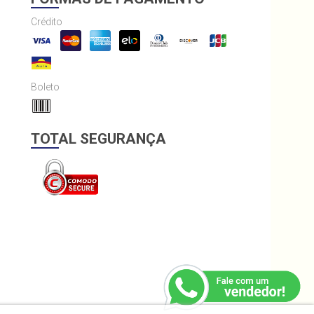
Crédito
Boleto
TOTAL SEGURANÇA