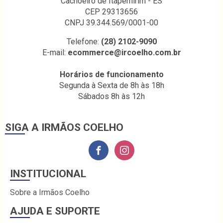
Cachoeiro de Itapemirim - ES
CEP 29313656
CNPJ 39.344.569/0001-00
Telefone:
(28) 2102-9090
E-mail:
ecommerce@ircoelho.com.br
Horários de funcionamento
Segunda à Sexta de 8h às 18h
Sábados 8h às 12h
SIGA A IRMÃOS COELHO
INSTITUCIONAL
Sobre a Irmãos Coelho
AJUDA E SUPORTE