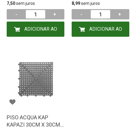
7,50
sem juros
8,99
sem juros
-
+
-
+
ADICIONAR AO
ADICIONAR AO
CARRINHO
CARRINHO
PISO ACQUA KAP
KAPAZI 30CM X 30CM
CINZA C/6PCS 160301