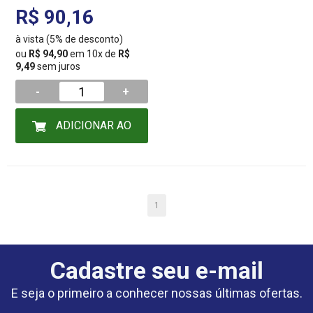
R$ 90,16
à vista (5% de desconto)
ou
R$ 94,90
em 10x de
R$
9,49
sem juros
-
+
ADICIONAR AO
CARRINHO
1
Cadastre seu e-mail
E seja o primeiro a conhecer nossas últimas ofertas.