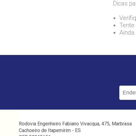
Dicas pa
Verifi
Tente 
Ainda
Rodovia Engenheiro Fabiano Vivacqua, 475, Marbrasa
Cachoeiro de Itapemirim - ES