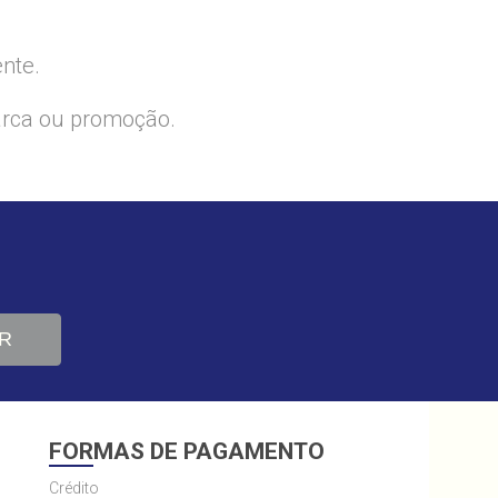
ente.
arca ou promoção.
R
FORMAS DE PAGAMENTO
Crédito