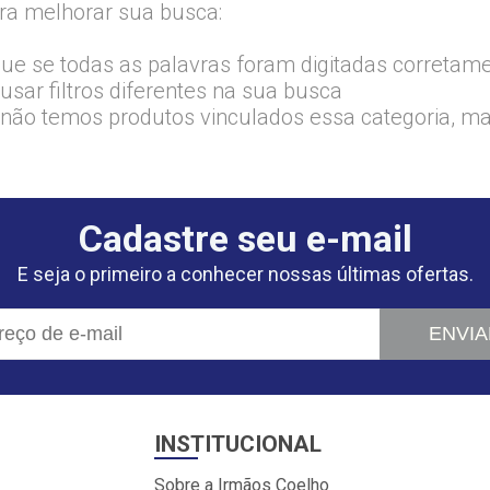
ra melhorar sua busca:
que se todas as palavras foram digitadas corretam
usar filtros diferentes na sua busca
 não temos produtos vinculados essa categoria, m
Cadastre seu e-mail
E seja o primeiro a conhecer nossas últimas ofertas.
ENVIA
INSTITUCIONAL
Sobre a Irmãos Coelho