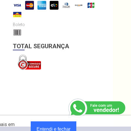
Boleto
TOTAL SEGURANÇA
mais em
Entendi e fechar