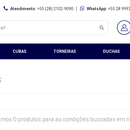
Atendimento:
+55 (28) 2102-9090
WhatsApp:
+55 28 999
CUBAS
TORNEIRAS
DUCHAS
S
mos 0 produtos para as condições buscadas em no