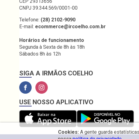
CEP 29313656
CNPJ 39.344.569/0001-00
Telefone:
(28) 2102-9090
E-mail:
ecommerce@ircoelho.com.br
Horários de funcionamento
Segunda à Sexta de 8h às 18h
Sábados 8h às 12h
SIGA A IRMÃOS COELHO
USE NOSSO APLICATIVO
Cookies:
A gente guarda estatística
nossa
política de privacidade.