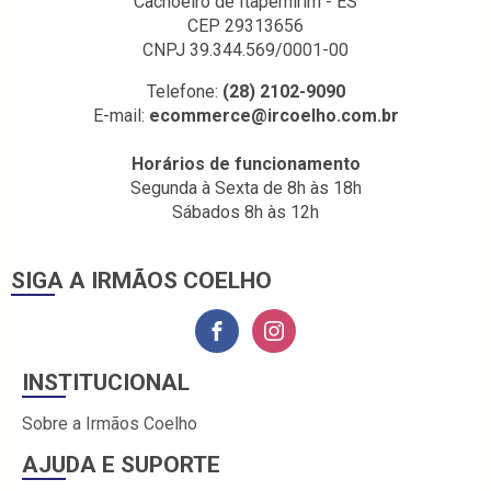
Cachoeiro de Itapemirim - ES
CEP 29313656
CNPJ 39.344.569/0001-00
Telefone:
(28) 2102-9090
E-mail:
ecommerce@ircoelho.com.br
Horários de funcionamento
Segunda à Sexta de 8h às 18h
Sábados 8h às 12h
SIGA A IRMÃOS COELHO
INSTITUCIONAL
Sobre a Irmãos Coelho
AJUDA E SUPORTE