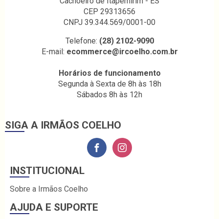
Cachoeiro de Itapemirim - ES
CEP 29313656
CNPJ 39.344.569/0001-00
Telefone:
(28) 2102-9090
E-mail:
ecommerce@ircoelho.com.br
Horários de funcionamento
Segunda à Sexta de 8h às 18h
Sábados 8h às 12h
SIGA A IRMÃOS COELHO
INSTITUCIONAL
Sobre a Irmãos Coelho
AJUDA E SUPORTE