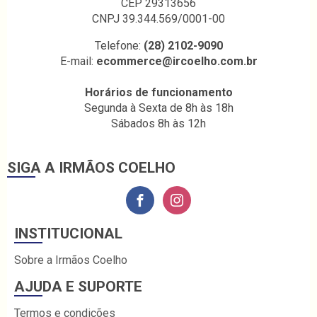
CEP 29313656
CNPJ 39.344.569/0001-00
Telefone:
(28) 2102-9090
E-mail:
ecommerce@ircoelho.com.br
Horários de funcionamento
Segunda à Sexta de 8h às 18h
Sábados 8h às 12h
SIGA A IRMÃOS COELHO
INSTITUCIONAL
Sobre a Irmãos Coelho
AJUDA E SUPORTE
Termos e condições