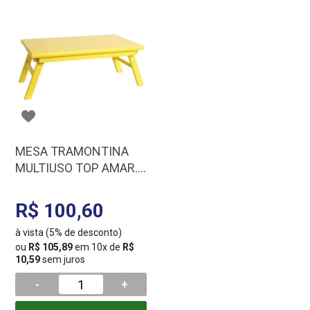
MESA TRAMONTINA
MULTIUSO TOP AMAR.
91390/134
R$ 100,60
à vista (5% de desconto)
ou
R$ 105,89
em 10x de
R$
10,59
sem juros
-
+