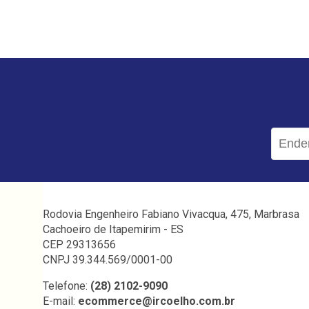
Rodovia Engenheiro Fabiano Vivacqua, 475, Marbrasa
Cachoeiro de Itapemirim - ES
CEP 29313656
CNPJ 39.344.569/0001-00
Telefone:
(28) 2102-9090
E-mail:
ecommerce@ircoelho.com.br