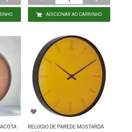
+
-
+
RINHO
ADICIONAR AO CARRINHO
RACOTA
RELOGIO DE PAREDE MOSTARDA