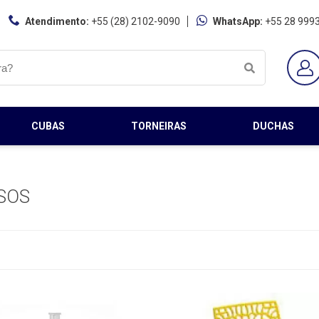
Atendimento:
+55 (28) 2102-9090
WhatsApp:
+55 28 999
CUBAS
TORNEIRAS
DUCHAS
SOS