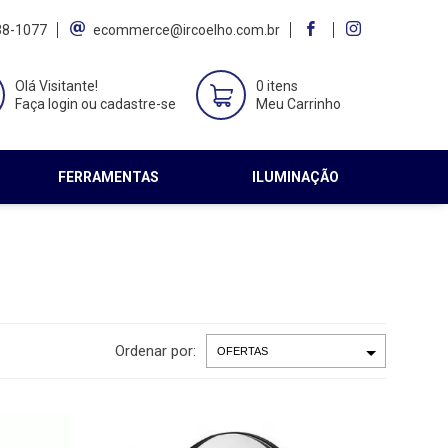
38-1077
ecommerce@ircoelho.com.br
Olá Visitante!
0 itens
Faça login ou cadastre-se
Meu Carrinho
FERRAMENTAS
ILUMINAÇÃO
Ordenar por: