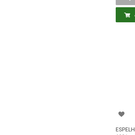
-
ESPELH