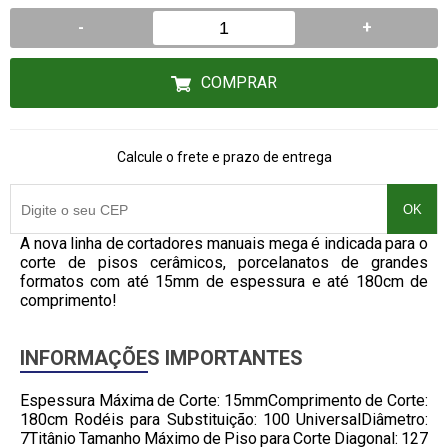
-
+
COMPRAR
Calcule o frete e prazo de entrega
OK
A nova linha de cortadores manuais mega é indicada para o
corte de pisos cerâmicos, porcelanatos de grandes
formatos com até 15mm de espessura e até 180cm de
comprimento!
INFORMAÇÕES IMPORTANTES
Espessura Máxima de Corte: 15mmComprimento de Corte:
180cm Rodéis para Substituição: 100 UniversalDiâmetro:
7Titânio Tamanho Máximo de Piso para Corte Diagonal: 127