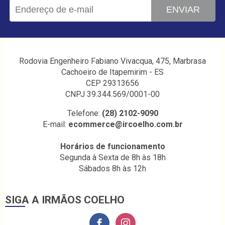
ENVIAR
Rodovia Engenheiro Fabiano Vivacqua, 475, Marbrasa
Cachoeiro de Itapemirim - ES
CEP 29313656
CNPJ 39.344.569/0001-00
Telefone:
(28) 2102-9090
E-mail:
ecommerce@ircoelho.com.br
Horários de funcionamento
Segunda à Sexta de 8h às 18h
Sábados 8h às 12h
SIGA A IRMÃOS COELHO