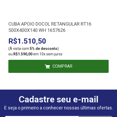
CUBA APOIO DOCOL RETANGULAR RT16
500X400X140 WH 1657626
R$1.510,50
(À vista com
5% de desconto
)
(
ou
R$1.590,00
em 10x sem juros
COMPRAR
Cadastre seu e-mail
E seja o primeiro a conhecer nossas últimas ofertas.