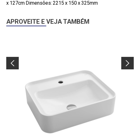
x 127cm Dimensões: 2215 x 150 x 325mm
APROVEITE E VEJA TAMBÉM