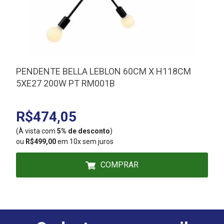
PENDENTE BELLA LEBLON 60CM X H118CM
5XE27 200W PT RM001B
D
R$474,05
(À vista com
5% de desconto
)
(
ou
R$499,00
em 10x sem juros
COMPRAR