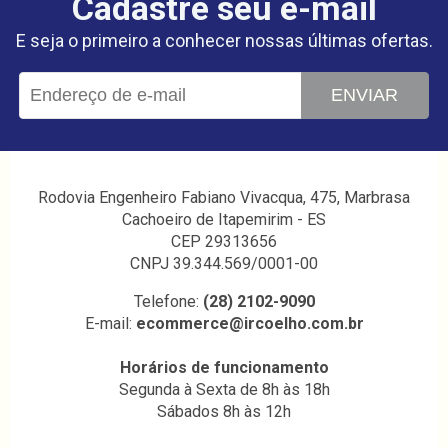
Cadastre seu e-mail
E seja o primeiro a conhecer nossas últimas ofertas.
ENVIAR
Rodovia Engenheiro Fabiano Vivacqua, 475, Marbrasa
Cachoeiro de Itapemirim - ES
CEP 29313656
CNPJ 39.344.569/0001-00
Telefone:
(28) 2102-9090
E-mail:
ecommerce@ircoelho.com.br
Horários de funcionamento
Segunda à Sexta de 8h às 18h
Sábados 8h às 12h